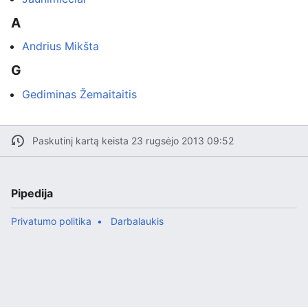
A
Andrius Mikšta
G
Gediminas Žemaitaitis
Paskutinį kartą keista 23 rugsėjo 2013 09:52
Pipedija
Privatumo politika
Darbalaukis