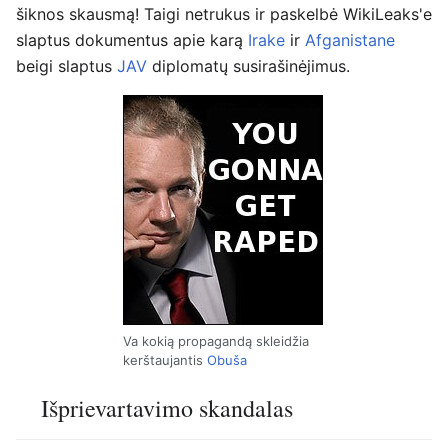
šiknos skausmą! Taigi netrukus ir paskelbė WikiLeaks'e
slaptus dokumentus apie karą
Irake
ir
Afganistane
beigi slaptus
JAV
diplomatų susirašinėjimus.
Va kokią propagandą skleidžia
kerštaujantis
Obuša
Išprievartavimo skandalas