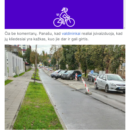
Čia be komentarų. Panašu, kad
valdininkai
realiai įsivaizduoja, kad
jų kliedesiai yra kažkas, kuo jie dar ir gali girtis.