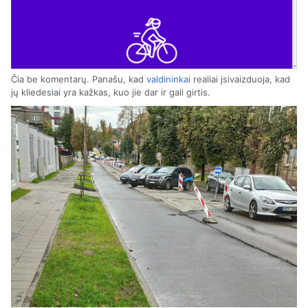
Čia be komentarų. Panašu, kad
valdininkai
realiai įsivaizduoja, kad
jų kliedesiai yra kažkas, kuo jie dar ir gali girtis.