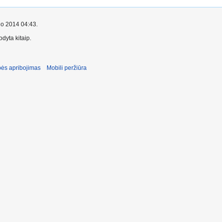
čio 2014 04:43.
dyta kitaip.
ės apribojimas
Mobili peržiūra