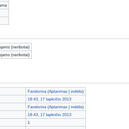
iama
ojams (neribotai)
ojams (neribotai)
Fandorina
(
Aptarimas
|
indėlis
)
18:43, 17 lapkričio 2013
Fandorina
(
Aptarimas
|
indėlis
)
18:43, 17 lapkričio 2013
1