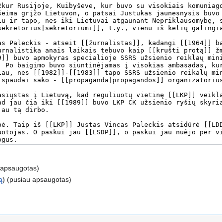
(apsaugotas)
ą
) (pusiau apsaugotas)