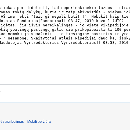
.
ės apribojimas
Mobili peržiūra