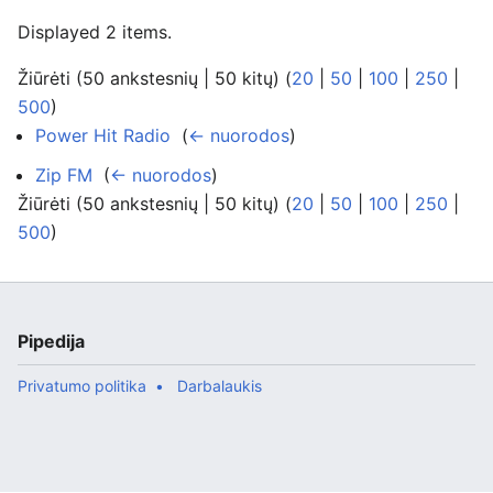
Displayed 2 items.
Žiūrėti (50 ankstesnių | 50 kitų) (
20
|
50
|
100
|
250
|
500
)
Power Hit Radio
‎
(
← nuorodos
)
Zip FM
‎
(
← nuorodos
)
Žiūrėti (50 ankstesnių | 50 kitų) (
20
|
50
|
100
|
250
|
500
)
Pipedija
Privatumo politika
Darbalaukis