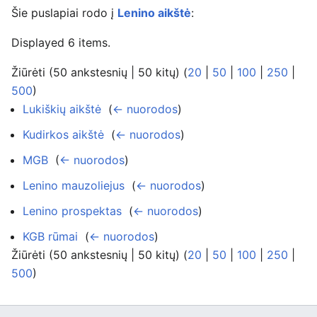
Šie puslapiai rodo į
Lenino aikštė
:
Displayed 6 items.
Žiūrėti (50 ankstesnių | 50 kitų) (
20
|
50
|
100
|
250
|
500
)
Lukiškių aikštė
‎
(
← nuorodos
)
Kudirkos aikštė
‎
(
← nuorodos
)
MGB
‎
(
← nuorodos
)
Lenino mauzoliejus
‎
(
← nuorodos
)
Lenino prospektas
‎
(
← nuorodos
)
KGB rūmai
‎
(
← nuorodos
)
Žiūrėti (50 ankstesnių | 50 kitų) (
20
|
50
|
100
|
250
|
500
)