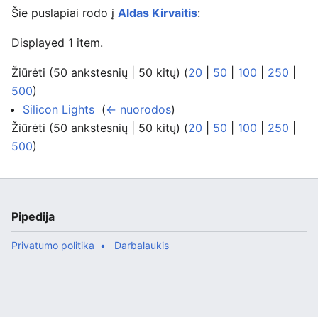
Šie puslapiai rodo į
Aldas Kirvaitis
:
Displayed 1 item.
Žiūrėti (50 ankstesnių | 50 kitų) (
20
|
50
|
100
|
250
|
500
)
Silicon Lights
‎
(
← nuorodos
)
Žiūrėti (50 ankstesnių | 50 kitų) (
20
|
50
|
100
|
250
|
500
)
Pipedija
Privatumo politika
Darbalaukis