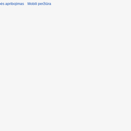
ės apribojimas
Mobili peržiūra