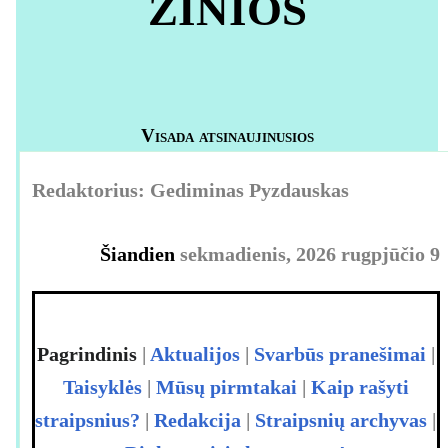
žinios
Visada atsinaujinusios
Redaktorius: Gediminas Pyzdauskas
Šiandien
sekmadienis, 2026 rugpjūčio 9
Pagrindinis
|
Aktualijos
|
Svarbūs pranešimai
|
Taisyklės
|
Mūsų pirmtakai
|
Kaip rašyti
straipsnius?
|
Redakcija
|
Straipsnių archyvas
|