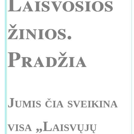
Laisvosios
žinios.
Pradžia
Jumis čia sveikina
visa „Laisvųjų