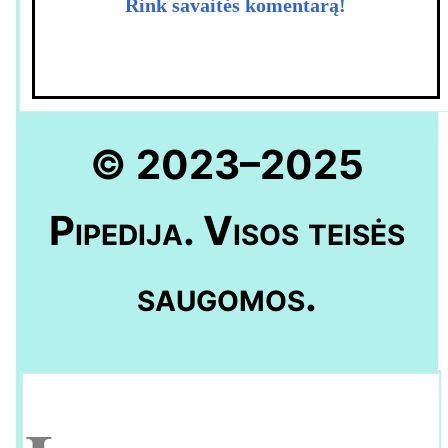
Rink savaitės komentarą!
© 2023–2025
Pipedija. Visos teisės
saugomos.