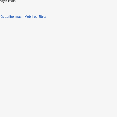
dyta kitaip.
ės apribojimas
Mobili peržiūra