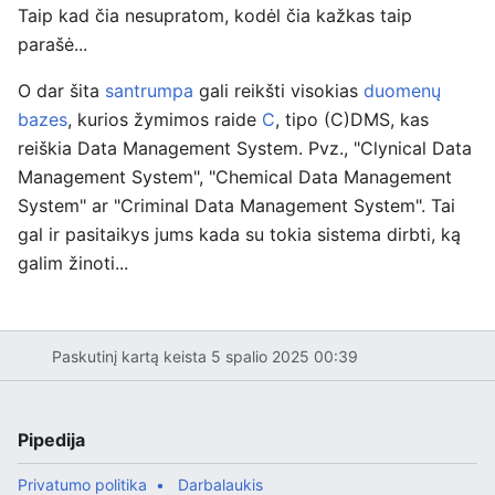
Taip kad čia nesupratom, kodėl čia kažkas taip
parašė...
O dar šita
santrumpa
gali reikšti visokias
duomenų
bazes
, kurios žymimos raide
C
, tipo (C)DMS, kas
reiškia Data Management System. Pvz., "Clynical Data
Management System", "Chemical Data Management
System" ar "Criminal Data Management System". Tai
gal ir pasitaikys jums kada su tokia sistema dirbti, ką
galim žinoti...
Paskutinį kartą keista 5 spalio 2025 00:39
Pipedija
Privatumo politika
Darbalaukis