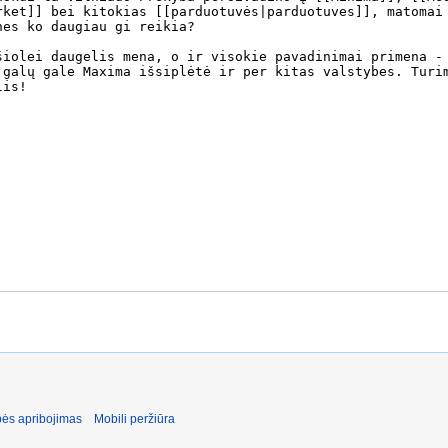
ės apribojimas
Mobili peržiūra