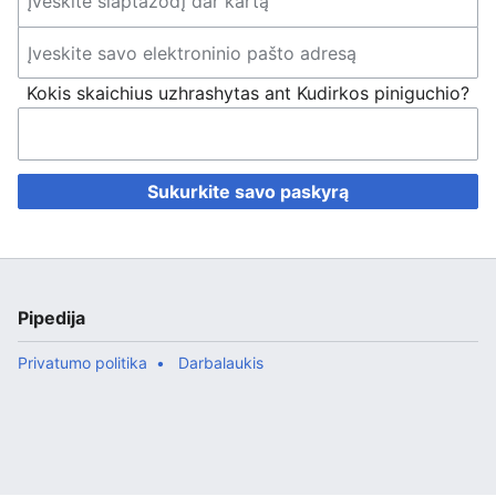
Kokis skaichius uzhrashytas ant Kudirkos piniguchio?
Sukurkite savo paskyrą
Pipedija
Privatumo politika
Darbalaukis