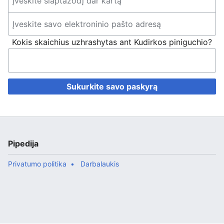
Kokis skaichius uzhrashytas ant Kudirkos piniguchio?
Sukurkite savo paskyrą
Pipedija
Privatumo politika
Darbalaukis