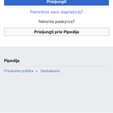
Prisijungti
Pamiršote savo slaptažodį?
Neturite paskyros?
Prisijungti prie Pipedija
Pipedija
Privatumo politika
Darbalaukis