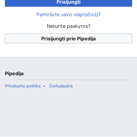
Prisijungti
Pamiršote savo slaptažodį?
Neturite paskyros?
Prisijungti prie Pipedija
Pipedija
Privatumo politika
Darbalaukis