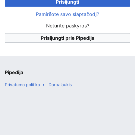
Prisijungti
Pamiršote savo slaptažodį?
Neturite paskyros?
Prisijungti prie Pipedija
Pipedija
Privatumo politika
Darbalaukis