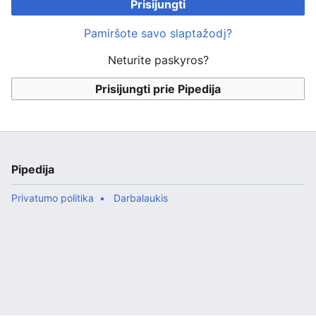
Prisijungti
Pamiršote savo slaptažodį?
Neturite paskyros?
Prisijungti prie Pipedija
Pipedija
Privatumo politika
Darbalaukis