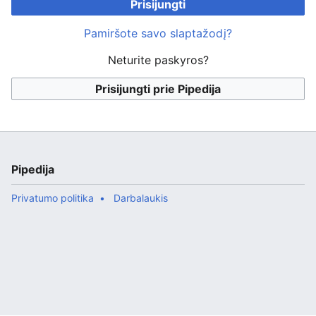
Prisijungti
Pamiršote savo slaptažodį?
Neturite paskyros?
Prisijungti prie Pipedija
Pipedija
Privatumo politika
Darbalaukis