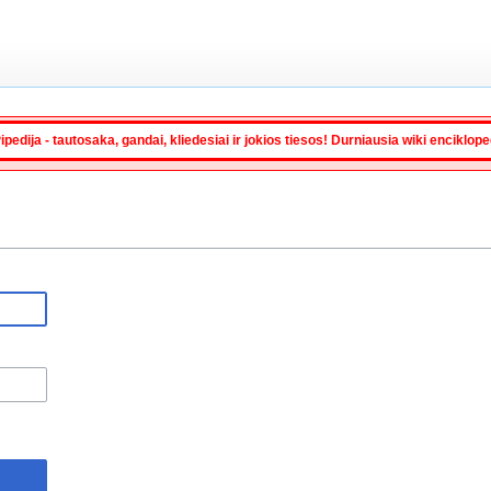
ipedija - tautosaka, gandai, kliedesiai ir jokios tiesos! Durniausia wiki enciklop