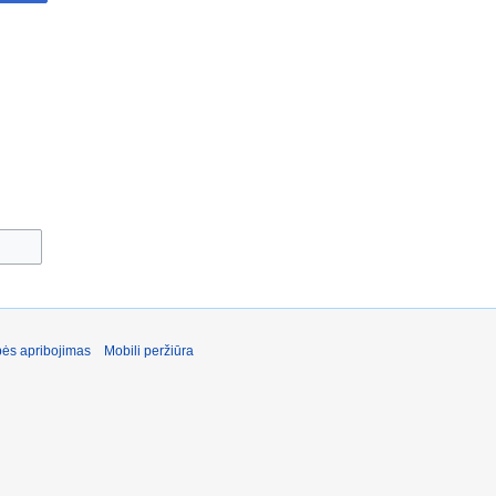
ės apribojimas
Mobili peržiūra