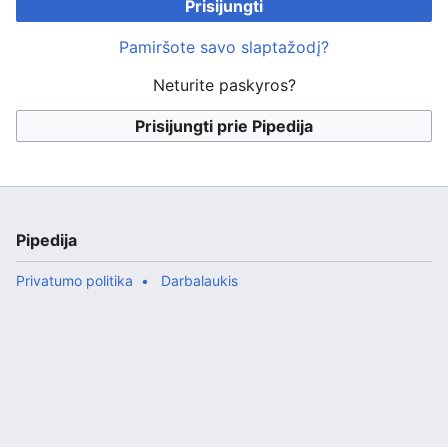
Prisijungti
Pamiršote savo slaptažodį?
Neturite paskyros?
Prisijungti prie Pipedija
Pipedija
Privatumo politika
Darbalaukis