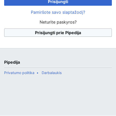
Prisijungti
Pamiršote savo slaptažodį?
Neturite paskyros?
Prisijungti prie Pipedija
Pipedija
Privatumo politika
Darbalaukis