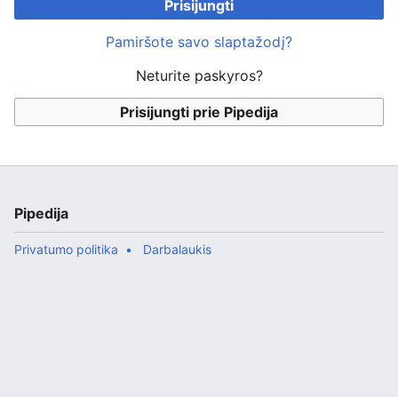
Prisijungti
Pamiršote savo slaptažodį?
Neturite paskyros?
Prisijungti prie Pipedija
Pipedija
Privatumo politika
Darbalaukis