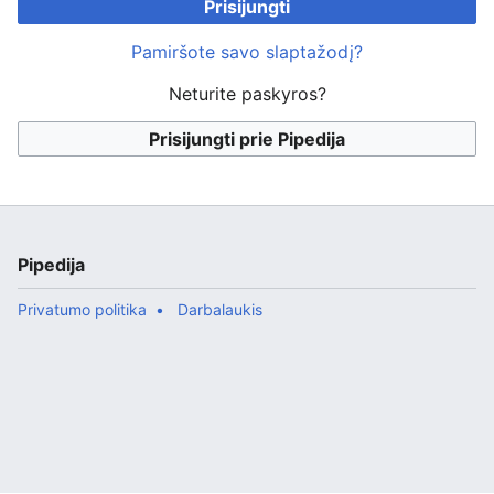
Prisijungti
Pamiršote savo slaptažodį?
Neturite paskyros?
Prisijungti prie Pipedija
Pipedija
Privatumo politika
Darbalaukis