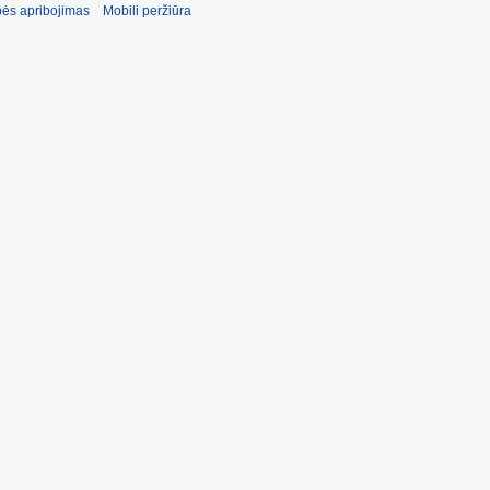
ės apribojimas
Mobili peržiūra