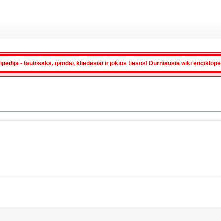
ipedija - tautosaka, gandai, kliedesiai ir jokios tiesos! Durniausia wiki enciklop