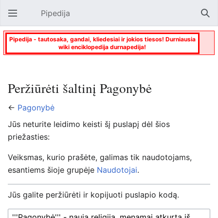
Pipedija
Atverti pagrindinį meniu
Paie
Pipedija - tautosaka, gandai, kliedesiai ir jokios tiesos! Durniausia
wiki enciklopedija durnapedija!
Peržiūrėti šaltinį Pagonybė
←
Pagonybė
Jūs neturite leidimo keisti šį puslapį dėl šios
priežasties:
Veiksmas, kurio prašėte, galimas tik naudotojams,
esantiems šioje grupėje
Naudotojai
.
Jūs galite peržiūrėti ir kopijuoti puslapio kodą.