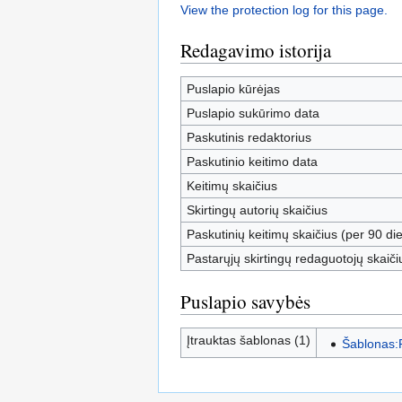
View the protection log for this page.
Redagavimo istorija
Puslapio kūrėjas
Puslapio sukūrimo data
Paskutinis redaktorius
Paskutinio keitimo data
Keitimų skaičius
Skirtingų autorių skaičius
Paskutinių keitimų skaičius (per 90 die
Pastarųjų skirtingų redaguotojų skaiči
Puslapio savybės
Įtrauktas šablonas (1)
Šablonas: