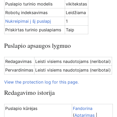
Puslapio turinio modelis
vikitekstas
Robotų indeksavimas
Leidžiama
Nukreipimai į šį puslapį
1
Priskirtas turinio puslapiams
Taip
Puslapio apsaugos lygmuo
Redagavimas
Leisti visiems naudotojams (neribotai)
Pervardinimas
Leisti visiems naudotojams (neribotai)
View the protection log for this page.
Redagavimo istorija
Puslapio kūrėjas
Fandorina
(
Aptarimas
|