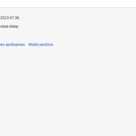
o 2023 07:36.
dyta kitaip.
ės apribojimas
Mobili peržiūra