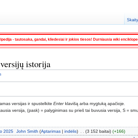
Skaity
ipedija - tautosaka, gandai, kliedesiai ir jokios tiesos! Durniausia wiki enciklop
versijų istorija
s
namas versijas ir spustelkite
Enter
klavišą arba mygtuką apačioje.
usia versija, (pask) = palyginimas su prieš tai buvusia versija, S = smu
io 2025
‎
John Smith
Aptarimas
indėlis
‎
3 152 baitai
+166