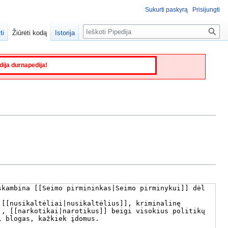
Sukurti paskyrą
Prisijungti
Paieška
ti
Žiūrėti kodą
Istorija
edija durnapedija!