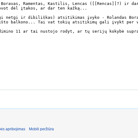
ės apribojimas
Mobili peržiūra