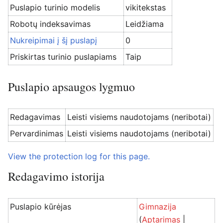
Puslapio turinio modelis
vikitekstas
Robotų indeksavimas
Leidžiama
Nukreipimai į šį puslapį
0
Priskirtas turinio puslapiams
Taip
Puslapio apsaugos lygmuo
Redagavimas
Leisti visiems naudotojams (neribotai)
Pervardinimas
Leisti visiems naudotojams (neribotai)
View the protection log for this page.
Redagavimo istorija
Puslapio kūrėjas
Gimnazija
(
Aptarimas
|