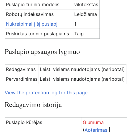
Puslapio turinio modelis
vikitekstas
Robotų indeksavimas
Leidžiama
Nukreipimai į šį puslapį
1
Priskirtas turinio puslapiams
Taip
Puslapio apsaugos lygmuo
Redagavimas
Leisti visiems naudotojams (neribotai)
Pervardinimas
Leisti visiems naudotojams (neribotai)
View the protection log for this page.
Redagavimo istorija
Puslapio kūrėjas
Glumuma
(
Aptarimas
|