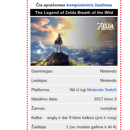
Čia aprašomas
kompiuterinis žaidimas
The Legend of Zelda Breath of the Wild
Gamintojas:
Nintendo
Leidėjas:
Nintendo
Platforma:
Wii U irgi
Nintendo Switch
Išleidimo data:
2017 kovo 3
Žanras:
nuotykiai
Kalba:
anglų ir dar 9 kitos kalbos (yra ir rusų)
Žaidėjai:
1 (su modais galima ir iki 4)