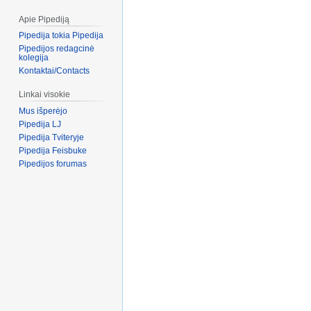
Apie Pipediją
Pipedija tokia Pipedija
Pipedijos redagcinė
kolegija
Kontaktai/Contacts
Linkai visokie
Mus išperėjo
Pipedija LJ
Pipedija Tviteryje
Pipedija Feisbuke
Pipedijos forumas