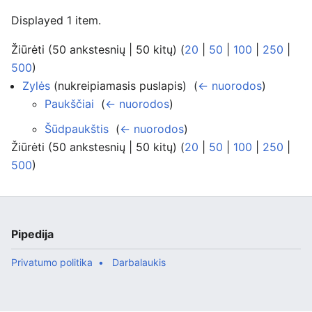
Displayed 1 item.
Žiūrėti (50 ankstesnių | 50 kitų) (
20
|
50
|
100
|
250
|
500
)
Zylės
(nukreipiamasis puslapis) ‎
(
← nuorodos
)
Paukščiai
‎
(
← nuorodos
)
Šūdpaukštis
‎
(
← nuorodos
)
Žiūrėti (50 ankstesnių | 50 kitų) (
20
|
50
|
100
|
250
|
500
)
Pipedija
Privatumo politika
Darbalaukis