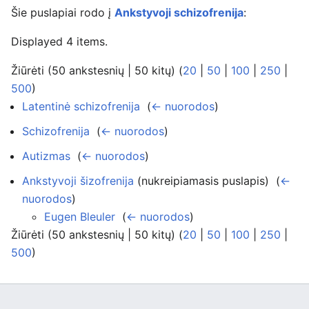
Šie puslapiai rodo į
Ankstyvoji schizofrenija
:
Displayed 4 items.
Žiūrėti (50 ankstesnių | 50 kitų) (
20
|
50
|
100
|
250
|
500
)
Latentinė schizofrenija
‎
(
← nuorodos
)
Schizofrenija
‎
(
← nuorodos
)
Autizmas
‎
(
← nuorodos
)
Ankstyvoji šizofrenija
(nukreipiamasis puslapis) ‎
(
←
nuorodos
)
Eugen Bleuler
‎
(
← nuorodos
)
Žiūrėti (50 ankstesnių | 50 kitų) (
20
|
50
|
100
|
250
|
500
)