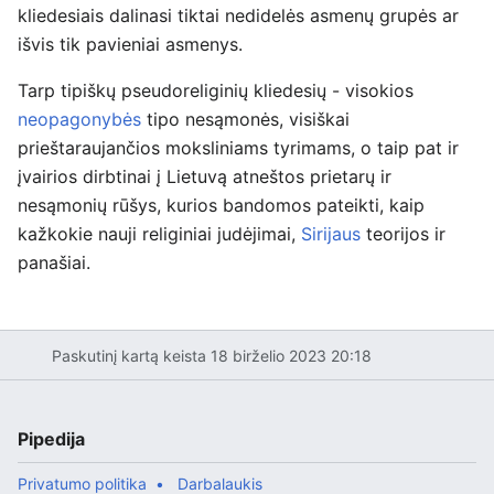
kliedesiais dalinasi tiktai nedidelės asmenų grupės ar
išvis tik pavieniai asmenys.
Tarp tipiškų pseudoreliginių kliedesių - visokios
neopagonybės
tipo nesąmonės, visiškai
prieštaraujančios moksliniams tyrimams, o taip pat ir
įvairios dirbtinai į Lietuvą atneštos prietarų ir
nesąmonių rūšys, kurios bandomos pateikti, kaip
kažkokie nauji religiniai judėjimai,
Sirijaus
teorijos ir
panašiai.
Paskutinį kartą keista 18 birželio 2023 20:18
Pipedija
Privatumo politika
Darbalaukis