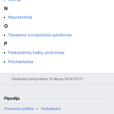
N
Neurastenija
O
Obsesinis-kompulsinis sutrikimas
P
Paskandintų kaštų sindromas
Psichastenija
Paskutinį kartą keista 10 liepos 2014 02:17
Pipedija
Privatumo politika
Darbalaukis