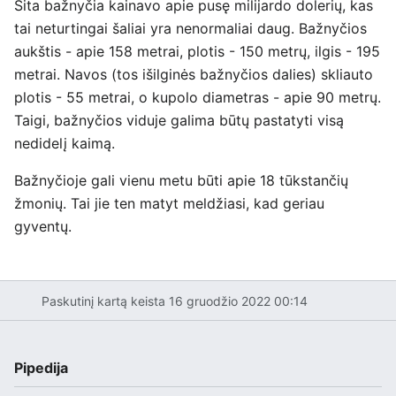
Šita bažnyčia kainavo apie pusę milijardo dolerių, kas
tai neturtingai šaliai yra nenormaliai daug. Bažnyčios
aukštis - apie 158 metrai, plotis - 150 metrų, ilgis - 195
metrai. Navos (tos išilginės bažnyčios dalies) skliauto
plotis - 55 metrai, o kupolo diametras - apie 90 metrų.
Taigi, bažnyčios viduje galima būtų pastatyti visą
nedidelį kaimą.
Bažnyčioje gali vienu metu būti apie 18 tūkstančių
žmonių. Tai jie ten matyt meldžiasi, kad geriau
gyventų.
Paskutinį kartą keista 16 gruodžio 2022 00:14
Pipedija