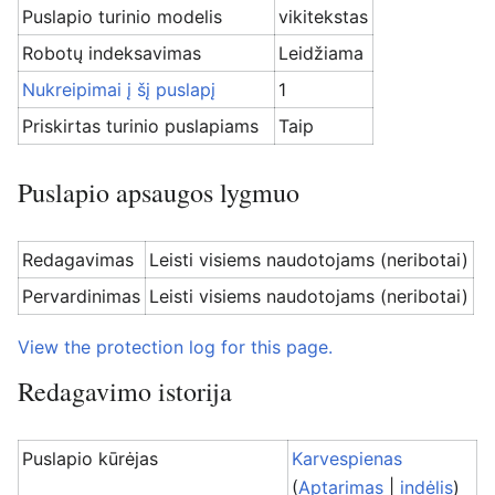
Puslapio turinio modelis
vikitekstas
Robotų indeksavimas
Leidžiama
Nukreipimai į šį puslapį
1
Priskirtas turinio puslapiams
Taip
Puslapio apsaugos lygmuo
Redagavimas
Leisti visiems naudotojams (neribotai)
Pervardinimas
Leisti visiems naudotojams (neribotai)
View the protection log for this page.
Redagavimo istorija
Puslapio kūrėjas
Karvespienas
(
Aptarimas
|
indėlis
)