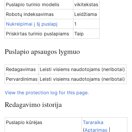
Puslapio turinio modelis
vikitekstas
Robotų indeksavimas
Leidžiama
Nukreipimai į šį puslapį
1
Priskirtas turinio puslapiams
Taip
Puslapio apsaugos lygmuo
Redagavimas
Leisti visiems naudotojams (neribotai)
Pervardinimas
Leisti visiems naudotojams (neribotai)
View the protection log for this page.
Redagavimo istorija
Puslapio kūrėjas
Tararaika
(
Aptarimas
|