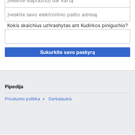
Kokis skaichius uzhrashytas ant Kudirkos piniguchio?
Sukurkite savo paskyrą
Pipedija
Privatumo politika
Darbalaukis