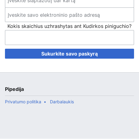
Kokis skaichius uzhrashytas ant Kudirkos piniguchio?
Sukurkite savo paskyrą
Pipedija
Privatumo politika
Darbalaukis