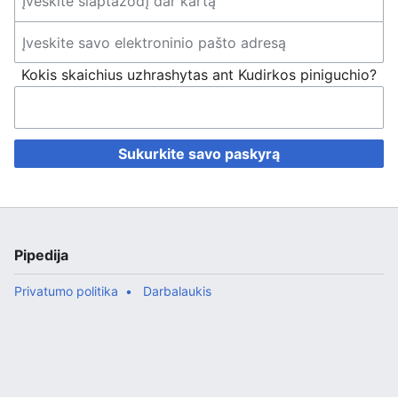
Kokis skaichius uzhrashytas ant Kudirkos piniguchio?
Sukurkite savo paskyrą
Pipedija
Privatumo politika
Darbalaukis