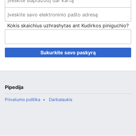
Kokis skaichius uzhrashytas ant Kudirkos piniguchio?
Sukurkite savo paskyrą
Pipedija
Privatumo politika
Darbalaukis