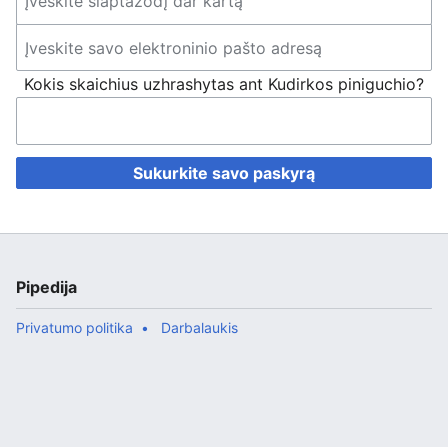
Kokis skaichius uzhrashytas ant Kudirkos piniguchio?
Sukurkite savo paskyrą
Pipedija
Privatumo politika
Darbalaukis